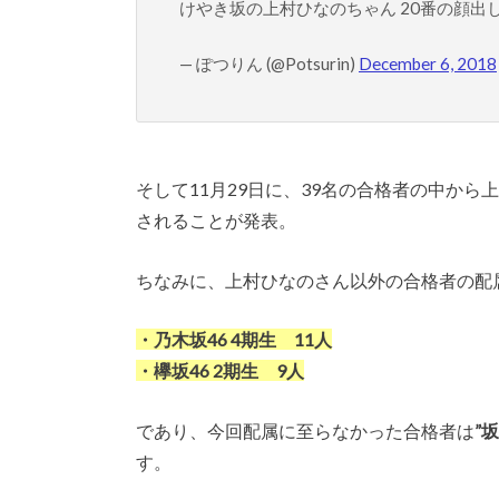
けやき坂の上村ひなのちゃん 20番の顔出
— ぽつりん (@Potsurin)
December 6, 2018
そして11月29日に、39名の合格者の中から
されることが発表。
ちなみに、上村ひなのさん以外の合格者の配
・乃木坂46 4期生 11人
・欅坂46 2期生 9人
であり、今回配属に至らなかった合格者は
”
す。