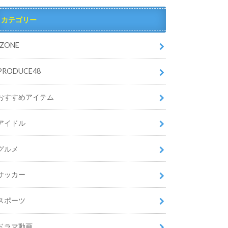
カテゴリー
IZONE
PRODUCE48
おすすめアイテム
アイドル
グルメ
サッカー
スポーツ
ドラマ動画