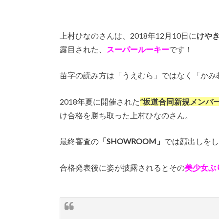
上村ひなのさんは、2018年12月10日に
けやき
露目された、
スーパールーキー
です！
苗字の読み方は「うえむら」ではなく「かみ
2018年夏に開催された
”坂道合同新規メンバ
け合格を勝ち取った上村ひなのさん。
最終審査の
「SHOWROOM」
では顔出しをし
合格発表後に姿が披露されるとその
美少女ぶ