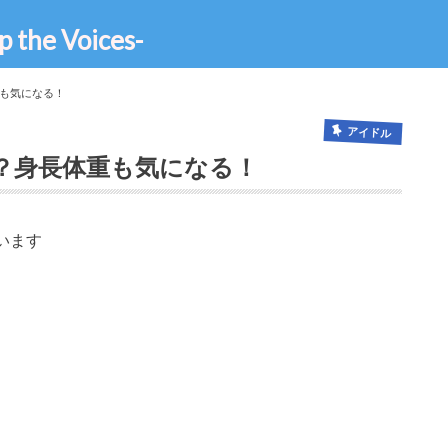
e Voices-
も気になる！
アイドル
？身長体重も気になる！
います