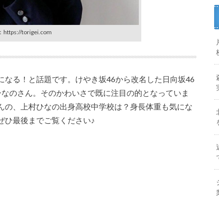
ttps://torigei.com
なる！と話題です。けやき坂46から改名した日向坂46
ひなのさん。そのかわいさで既に注目の的となっていま
んの、上村ひなの出身高校中学校は？身長体重も気にな
ぜひ最後までご覧ください♪