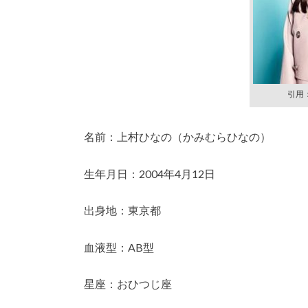
引用：h
名前：上村ひなの（かみむらひなの）
生年月日：2004年4月12日
出身地：東京都
血液型：AB型
星座：おひつじ座