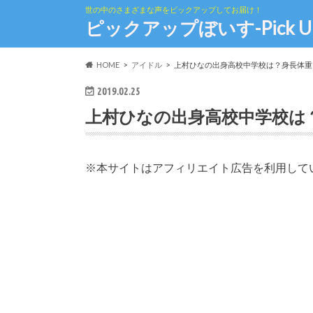
世の中のさまざまな声をピックアップしてお届け！
ピックアップぼいす-Pick Up th
HOME
アイドル
上村ひなの出身高校中学校は？身長体重
2019.02.25
上村ひなの出身高校中学校は
※本サイトはアフィリエイト広告を利用して