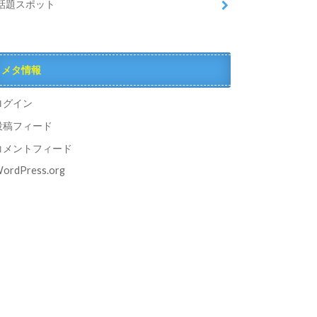
話題スポット
メタ情報
ログイン
投稿フィード
コメントフィード
ordPress.org