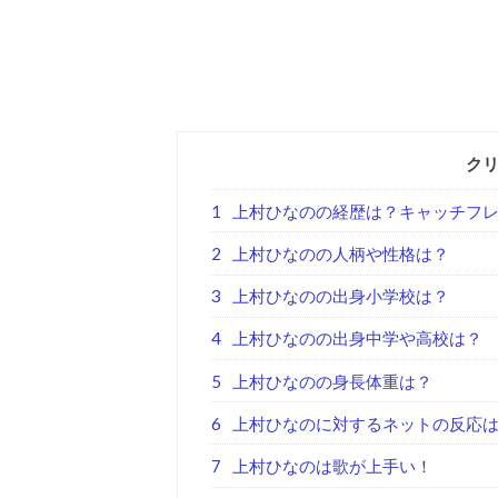
ク
1
上村ひなのの経歴は？キャッチフ
2
上村ひなのの人柄や性格は？
3
上村ひなのの出身小学校は？
4
上村ひなのの出身中学や高校は？
5
上村ひなのの身長体重は？
6
上村ひなのに対するネットの反応
7
上村ひなのは歌が上手い！