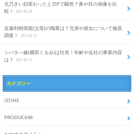
北乃きい顔変わったとZIPで騒然？鼻や目の画像を比
較！
2021.03.19
近藤利樹両親(父母)の職業は？兄弟や彼女について徹底
調査！
2021.02.13
シバタ―嫁(横田くるみ)は社長！年齢や会社の事業内容
は？
2021.02.12
カテゴリー
IZONE
PRODUCE48