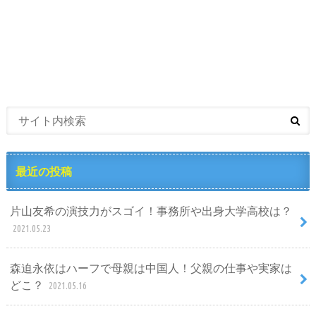
最近の投稿
片山友希の演技力がスゴイ！事務所や出身大学高校は？
2021.05.23
森迫永依はハーフで母親は中国人！父親の仕事や実家は
どこ？
2021.05.16