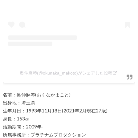
奥仲麻琴(@okunaka_makoto)がシェアした投稿
名前：奥仲麻琴(おくなかまこと)
出身地：埼玉県
生年月日：1993年11月18日(2021年2月現在27歳)
身長：153㎝
活動期間：2009年-
所属事務所：プラチナムプロダクション