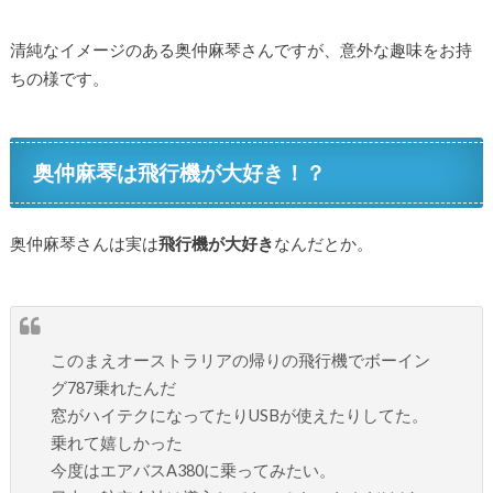
清純なイメージのある奥仲麻琴さんですが、意外な趣味をお持
ちの様です。
奥仲麻琴は飛行機が大好き！？
奥仲麻琴さんは実は
飛行機が大好き
なんだとか。
このまえオーストラリアの帰りの飛行機でボーイン
グ787乗れたんだ
窓がハイテクになってたりUSBが使えたりしてた。
乗れて嬉しかった
今度はエアバスA380に乗ってみたい。