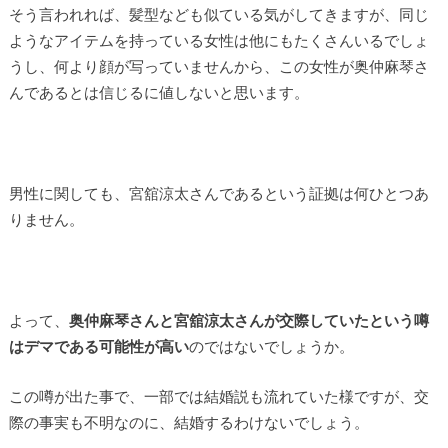
そう言われれば、髪型なども似ている気がしてきますが、同じ
ようなアイテムを持っている女性は他にもたくさんいるでしょ
うし、何より顔が写っていませんから、この女性が奥仲麻琴さ
んであるとは信じるに値しないと思います。
男性に関しても、宮舘涼太さんであるという証拠は何ひとつあ
りません。
よって、
奥仲麻琴さんと宮舘涼太さんが交際していたという噂
はデマである可能性が高い
のではないでしょうか。
この噂が出た事で、一部では結婚説も流れていた様ですが、交
際の事実も不明なのに、結婚するわけないでしょう。