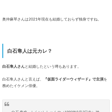
奥仲麻琴さんは2021年現在も結婚しておらず独身ですね。
白石隼人は元カレ？
白石隼人さん
と結婚したという噂もあります。
白石隼人さんと言えば、
『仮面ライダーウィザード』で主演
を
務めたイケメン俳優。