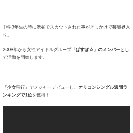
中学3年生の時に渋谷でスカウトされた事がきっかけで芸能界入
り。
2009年から女性アイドルグループ『
ぱすぽ☆』のメンバー
とし
て活動を開始します。
『少女飛行』でメジャーデビューし、
オリコンシングル週間ラ
ンキングで1位
を獲得！