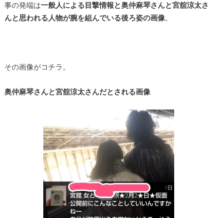
事の発端は
一般人による目撃情報と奥仲麻琴さんと宮舘涼太さ
んと思われる人物が腕を組んでいる後ろ姿の画像
。
その画像がコチラ。
奥仲麻琴さんと宮舘涼太さんだとされる画像