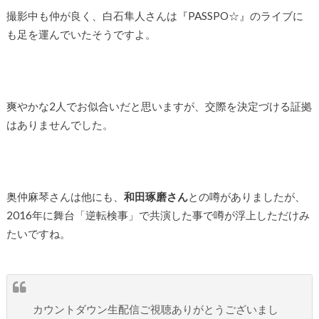
撮影中も仲が良く、白石隼人さんは『PASSPO☆』のライブに
も足を運んでいたそうですよ。
爽やかな2人でお似合いだと思いますが、交際を決定づける証拠
はありませんでした。
奥仲麻琴さんは他にも、
和田琢磨さん
との噂がありましたが、
2016年に舞台「逆転検事」で共演した事で噂が浮上しただけみ
たいですね。
カウントダウン生配信ご視聴ありがとうございまし