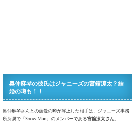
奥仲麻琴の彼氏はジャニーズの宮舘涼太？結
婚の噂も！！
奥仲麻琴さんとの熱愛の噂が浮上した相手は、ジャニーズ事務
所所属で『Snow Man』のメンバーである
宮舘涼太さん
。