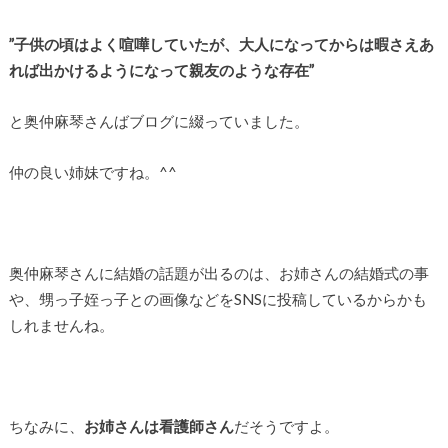
”子供の頃はよく喧嘩していたが、大人になってからは暇さえあ
れば出かけるようになって親友のような存在”
と奥仲麻琴さんばブログに綴っていました。
仲の良い姉妹ですね。^^
奥仲麻琴さんに結婚の話題が出るのは、お姉さんの結婚式の事
や、甥っ子姪っ子との画像などをSNSに投稿しているからかも
しれませんね。
ちなみに、
お姉さんは看護師さん
だそうですよ。