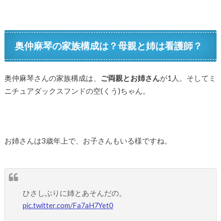
奥仲麻琴の家族構成は？母親と姉は看護師？
奥仲麻琴さんの家族構成は、
ご両親とお姉さん
が1人。そしてミ
ニチュアダックスフンドの空(くう)ちゃん。
お姉さんは3歳年上で、お子さんもいる様ですね。
ひさしぶりに姉とあそんだの。
pic.twitter.com/Fa7aH7Yet0