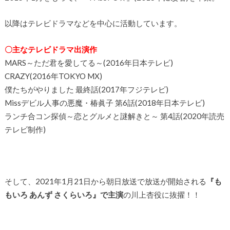
以降はテレビドラマなどを中心に活動しています。
〇主なテレビドラマ出演作
MARS～ただ君を愛してる～(2016年日本テレビ)
CRAZY(2016年TOKYO MX)
僕たちがやりました 最終話(2017年フジテレビ)
Missデビル人事の悪魔・椿眞子 第6話(2018年日本テレビ)
ランチ合コン探偵～恋とグルメと謎解きと～ 第4話(2020年読売
テレビ制作)
そして、2021年1月21日から朝日放送で放送が開始される
『も
もいろ あんず さくらいろ』で主演
の川上杏役に抜擢！！