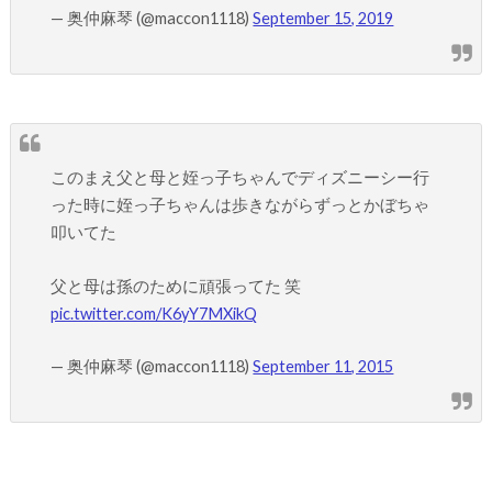
— 奥仲麻琴 (@maccon1118)
September 15, 2019
このまえ父と母と姪っ子ちゃんでディズニーシー行
った時に姪っ子ちゃんは歩きながらずっとかぼちゃ
叩いてた
父と母は孫のために頑張ってた 笑
pic.twitter.com/K6yY7MXikQ
— 奥仲麻琴 (@maccon1118)
September 11, 2015