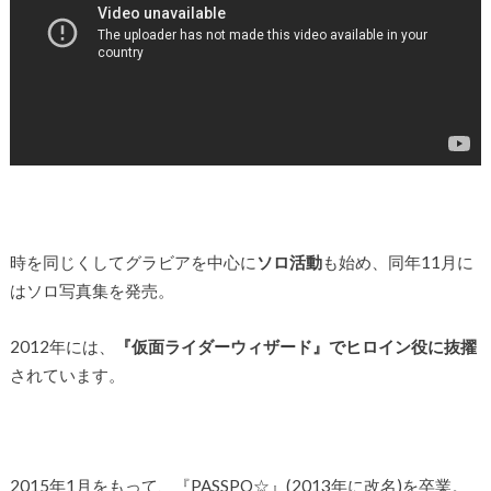
時を同じくしてグラビアを中心に
ソロ活動
も始め、同年11月に
はソロ写真集を発売。
2012年には、
『仮面ライダーウィザード』でヒロイン役に抜擢
されています。
2015年1月をもって、『PASSPO☆』(2013年に改名)を卒業。