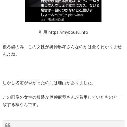
引用:https://mybouzu.info
後ろ姿の為、この女性が奥仲麻琴さんなのかは全くわかりませ
んよね。
しかし名前が挙がったのには理由がありました。
この画像の女性の服装が奥仲麻琴さんが着用していたものと一
致する様なんです。