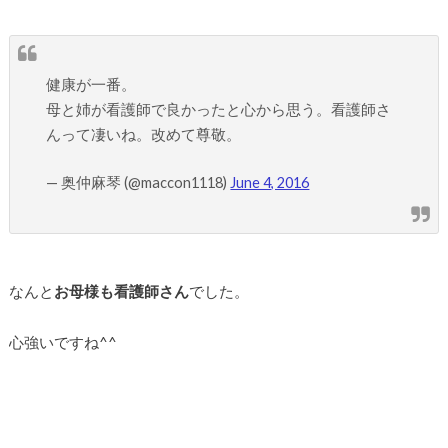
健康が一番。
母と姉が看護師で良かったと心から思う。看護師さ
んって凄いね。改めて尊敬。
— 奥仲麻琴 (@maccon1118)
June 4, 2016
なんと
お母様も看護師さん
でした。
心強いですね^^