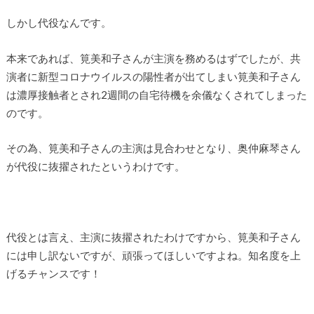
しかし代役なんです。
本来であれば、筧美和子さんが主演を務めるはずでしたが、共
演者に新型コロナウイルスの陽性者が出てしまい筧美和子さん
は濃厚接触者とされ2週間の自宅待機を余儀なくされてしまった
のです。
その為、筧美和子さんの主演は見合わせとなり、奥仲麻琴さん
が代役に抜擢されたというわけです。
代役とは言え、主演に抜擢されたわけですから、筧美和子さん
には申し訳ないですが、頑張ってほしいですよね。知名度を上
げるチャンスです！