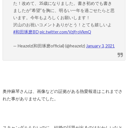
た！改めて、35歳になりました。書き初めでも書き
ましたが”希望”を胸に、明るい一年を過ごせたらと思
います。今年もよろしくお願いします！
沢山のお祝いコメントありがとう！とても嬉しいよ
#和田琢磨BD
pic.twitter.com/VzjfroVkmQ
— Heazelz(和田琢磨official) (@heazelz)
January 3, 2021
奥仲麻琴さんは、画像などの証拠がある熱愛報道はこれまでさ
れた事がありませんでした。
スキャンダルもないのに、結婚の話題が出るのはおかしいなと