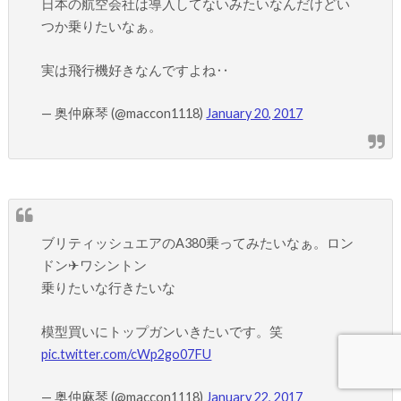
日本の航空会社は導入してないみたいなんだけどい
つか乗りたいなぁ。
実は飛行機好きなんですよね‥
— 奥仲麻琴 (@maccon1118)
January 20, 2017
ブリティッシュエアのA380乗ってみたいなぁ。ロン
ドン✈︎ワシントン
乗りたいな行きたいな
模型買いにトップガンいきたいです。笑
pic.twitter.com/cWp2go07FU
— 奥仲麻琴 (@maccon1118)
January 22, 2017