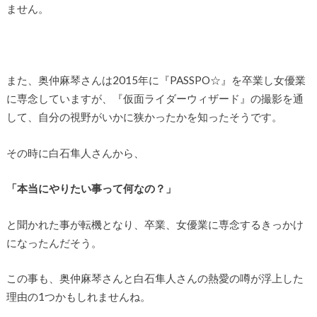
ません。
また、奥仲麻琴さんは2015年に『PASSPO☆』を卒業し女優業
に専念していますが、『仮面ライダーウィザード』の撮影を通
して、自分の視野がいかに狭かったかを知ったそうです。
その時に白石隼人さんから、
「本当にやりたい事って何なの？」
と聞かれた事が転機となり、卒業、女優業に専念するきっかけ
になったんだそう。
この事も、奥仲麻琴さんと白石隼人さんの熱愛の噂が浮上した
理由の1つかもしれませんね。