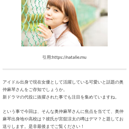
引用:https://natalie.mu
アイドル出身で現在女優として活躍している可愛いと話題の奥
仲麻琴さんをご存知でしょうか。
新ドラマの代役に抜擢された事でも注目を集めていますね。
という事で今回は、そんな奥仲麻琴さんに焦点を当てて、奥仲
麻琴出身地や高校は？彼氏が宮舘涼太の噂はデマ？と題してお
送りします。是非最後までご覧ください！