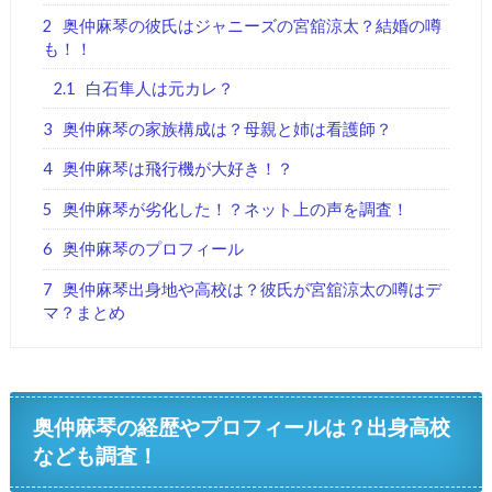
2
奥仲麻琴の彼氏はジャニーズの宮舘涼太？結婚の噂
も！！
2.1
白石隼人は元カレ？
3
奥仲麻琴の家族構成は？母親と姉は看護師？
4
奥仲麻琴は飛行機が大好き！？
5
奥仲麻琴が劣化した！？ネット上の声を調査！
6
奥仲麻琴のプロフィール
7
奥仲麻琴出身地や高校は？彼氏が宮舘涼太の噂はデ
マ？まとめ
奥仲麻琴の経歴やプロフィールは？出身高校
なども調査！