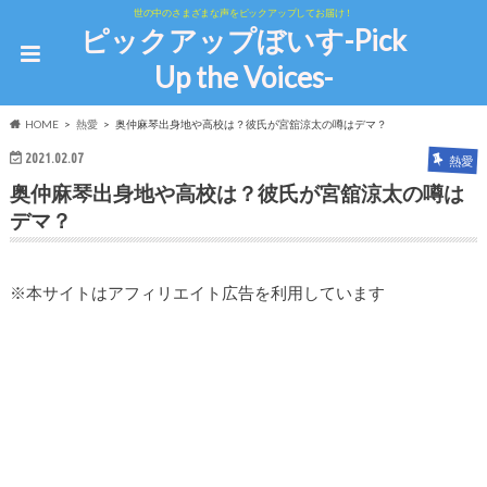
世の中のさまざまな声をピックアップしてお届け！
ピックアップぼいす-Pick
Up the Voices-
HOME
熱愛
奥仲麻琴出身地や高校は？彼氏が宮舘涼太の噂はデマ？
2021.02.07
熱愛
奥仲麻琴出身地や高校は？彼氏が宮舘涼太の噂は
デマ？
※本サイトはアフィリエイト広告を利用しています