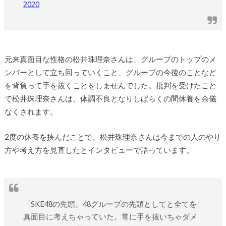
2020
元来真面目な性格の松井珠理奈さんは、グループのトップのメ
ンバーとして立ち回っていくこと、グループの今後のことなど
を背負って手を抜くことをしませんでした。批判を受けたこと
で松井珠理奈さんは、体調不良となりしばらくの間休養を余儀
なくされます。
2度の休養を挟んだことで、松井珠理奈さんは今までの人のやり
方や考え方を見直したとインタビューで語っています。
「SKE48の先頭、48グループの先頭としてと全てを
真面目に考えちゃっていた。常に手を抜いちゃダメ