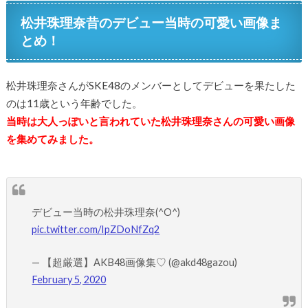
松井珠理奈昔のデビュー当時の可愛い画像ま
とめ！
松井珠理奈さんがSKE48のメンバーとしてデビューを果たした
のは11歳という年齢でした。
当時は大人っぽいと言われていた松井珠理奈さんの可愛い画像
を集めてみました。
デビュー当時の松井珠理奈(^O^)
pic.twitter.com/IpZDoNfZq2
— 【超厳選】AKB48画像集♡ (@akd48gazou)
February 5, 2020