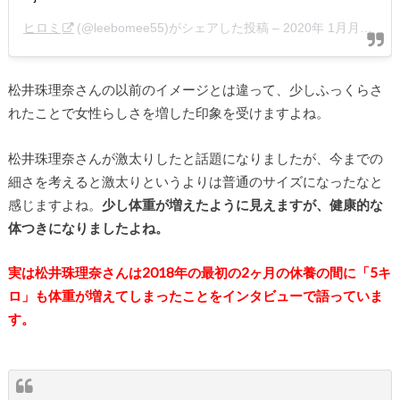
ヒロミ
(@leebomee55)がシェアした投稿 –
2020年 1月月8日午後2時51分PST
松井珠理奈さんの以前のイメージとは違って、少しふっくらさ
れたことで女性らしさを増した印象を受けますよね。
松井珠理奈さんが激太りしたと話題になりましたが、今までの
細さを考えると激太りというよりは普通のサイズになったなと
感じますよね。
少し体重が増えたように見えますが、健康的な
体つきになりましたよね。
実は松井珠理奈さんは2018年の最初の2ヶ月の休養の間に「5キ
ロ」も体重が増えてしまったことをインタビューで語っていま
す。