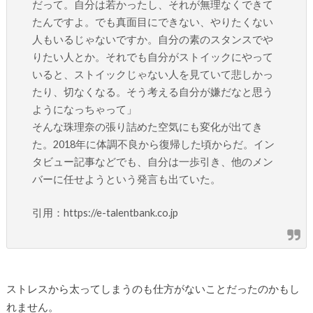
だって。自分は若かったし、それが無理なくできて
たんですよ。でも真面目にできない、やりたくない
人もいるじゃないですか。自分の素のスタンスでや
りたい人とか。それでも自分がストイックにやって
いると、ストイックじゃない人を見ていて悲しかっ
たり、切なくなる。そう考える自分が嫌だなと思う
ようになっちゃって」
そんな珠理奈の張り詰めた空気にも変化が出てき
た。2018年に体調不良から復帰した頃からだ。イン
タビュー記事などでも、自分は一歩引き、他のメン
バーに任せようという発言も出ていた。
引用：https://e-talentbank.co.jp
ストレスから太ってしまうのも仕方がないことだったのかもし
れません。