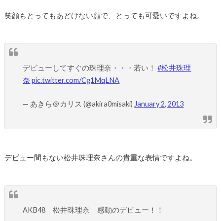
笑顔もとってもあどけない顔で、とっても可愛いですよね。
デビューしてすぐの珠理奈・・・若い！
#松井珠理
奈
pic.twitter.com/Cg1MqLNA
— あきら＠カリス (@akira0misaki)
January 2, 2013
デビュー間もない松井珠理奈さんの貴重な表情ですよね。
AKB48 松井珠理奈 感動のデビュー！！