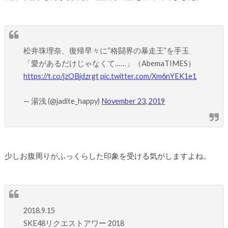
松井珠理奈、復帰早々に“格闘界の暴走王”を手玉
「愛があるだけじゃなくて……」（AbemaTIMES）
https://t.co/jzOBjdzrgt
pic.twitter.com/Xm6nYEK1e1
— 湯浅 (@jadite_happy)
November 23, 2019
少しお腹周りがふっくらした印象を受ける気がしますよね。
2018.9.15
SKE48リクエストアワー 2018