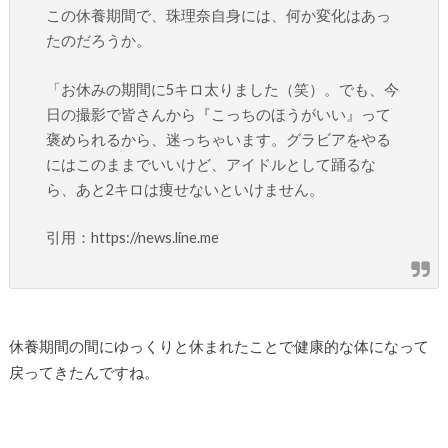
この休養期間で、珠理奈自身には、何か変化はあっ
たのだろうか。
「お休みの期間に5キロ太りました（笑）。でも、今
日の撮影で皆さんから『こっちのほうがいい』って
褒められるから、迷っちゃいます。グラビアをやる
にはこのままでいいけど、アイドルとして踊るな
ら、あと2キロは痩せないといけません。
引用：https://news.line.me
休養期間の間にゆっくりと休まれたことで健康的な体になって
戻ってきたんですね。