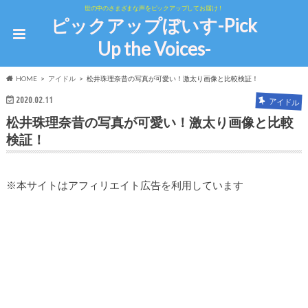
世の中のさまざまな声をピックアップしてお届け！
ピックアップぼいす-Pick
Up the Voices-
HOME
アイドル
松井珠理奈昔の写真が可愛い！激太り画像と比較検証！
2020.02.11
アイドル
松井珠理奈昔の写真が可愛い！激太り画像と比較
検証！
※本サイトはアフィリエイト広告を利用しています