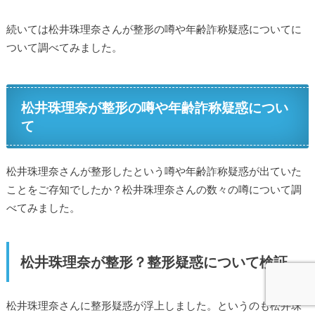
続いては松井珠理奈さんが整形の噂や年齢詐称疑惑についてに
ついて調べてみました。
松井珠理奈が整形の噂や年齢詐称疑惑につい
て
松井珠理奈さんが整形したという噂や年齢詐称疑惑が出ていた
ことをご存知でしたか？松井珠理奈さんの数々の噂について調
べてみました。
松井珠理奈が整形？整形疑惑について検証
松井珠理奈さんに整形疑惑が浮上しました。というのも松井珠