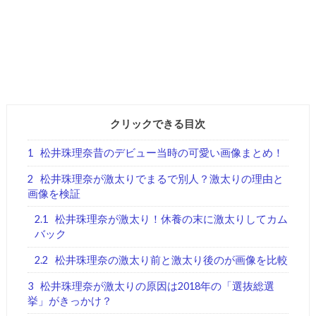
クリックできる目次
1
松井珠理奈昔のデビュー当時の可愛い画像まとめ！
2
松井珠理奈が激太りでまるで別人？激太りの理由と
画像を検証
2.1
松井珠理奈が激太り！休養の末に激太りしてカム
バック
2.2
松井珠理奈の激太り前と激太り後のが画像を比較
3
松井珠理奈が激太りの原因は2018年の「選抜総選
挙」がきっかけ？