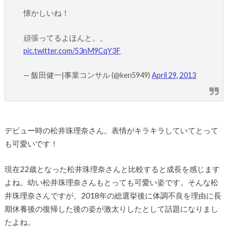
懐かしいね！
頑張ってるよほんと。。
pic.twitter.com/53nM9CqY3F
— 飯田健一|事業コンサル (@ken5949)
April 29, 2013
デビュー時の松井珠理奈さん。表情がキラキラしていてとって
も可愛いです！
現在22歳となった松井珠理奈さんと比較すると成長を感じます
よね。幼い松井珠理奈さんもとっても可愛い姿です。そんな松
井珠理奈さんですが、2018年の総選挙後に体調不良を理由に長
期休養後の復帰した後の姿が激太りしたとして話題になりまし
たよね。