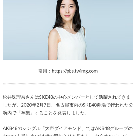
引用：https://pbs.twimg.com
松井珠理奈さんはSKE48の中心メンバーとして活躍されてきま
したが、2020年2月7日、名古屋市内のSKE48劇場で行われた公
演内で「卒業」することを発表しました。
AKB48のシングル「大声ダイアモンド」ではAKB48グループの
中で史上最年少の11歳で選抜入りを果たし、中心的なメンバー