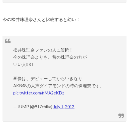
今の松井珠理奈さんと比較すると幼い！
松井珠理奈ファンの人に質問‼
今の珠理奈よりも、昔の珠理奈の方が
いい人‼RT
画像は、デビューしてからいきなり
AKB48の大声ダイアモンドの時の珠理奈です。
pic.twitter.com/nMA2eKDz
— JUMP (@917chika)
July 1, 2012