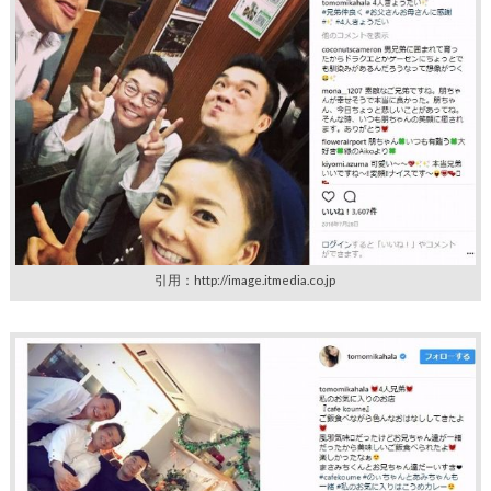
引用：http://image.itmedia.co.jp