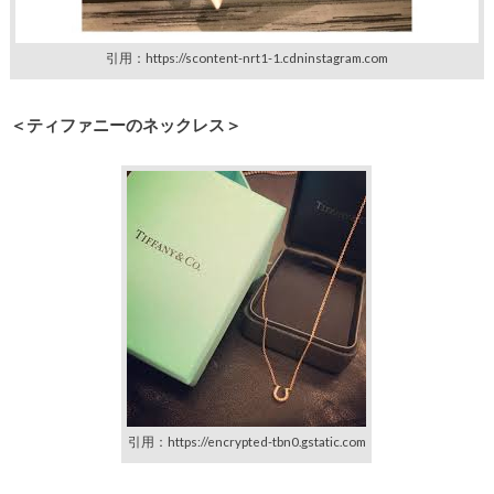
引用：https://scontent-nrt1-1.cdninstagram.com
＜ティファニーのネックレス＞
引用：https://encrypted-tbn0.gstatic.com