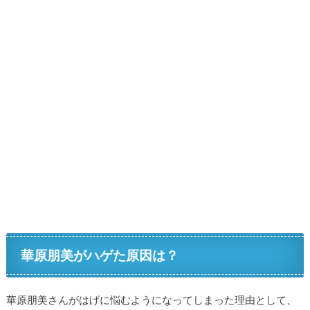
華原朋美がハゲた原因は？
華原朋美さんがはげに悩むようになってしまった理由として、