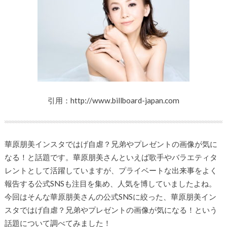
引用：http://www.billboard-japan.com
華原朋美インスタではげ自虐？兄弟やプレゼントの画像が気に
なる！と話題です。華原朋美さんといえば歌手やバラエティタ
レントとして活躍していますが、プライベートな出来事をよく
報告する公式SNSも注目を集め、人気を博していましたよね。
今回はそんな華原朋美さんの公式SNSに絞った、華原朋美イン
スタではげ自虐？兄弟やプレゼントの画像が気になる！という
話題について調べてみました！