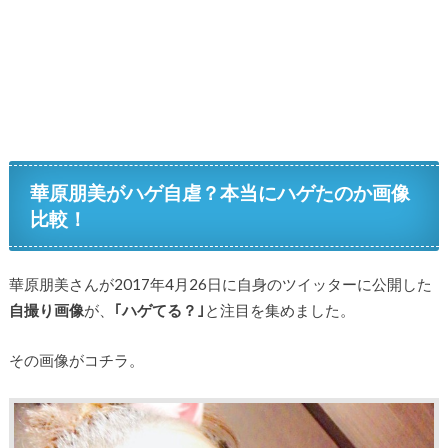
華原朋美がハゲ自虐？本当にハゲたのか画像
比較！
華原朋美さんが2017年4月26日に自身のツイッターに公開した
自撮り画像
が、
｢ハゲてる？｣
と注目を集めました。
その画像がコチラ。