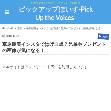
世の中のさまざまな声をピックアップしてお届け！
ピックアップぼいす-Pick
Up the Voices-
HOME
家族
華原朋美インスタではげ自虐？兄弟やプレゼントの画像が気になる！
2018.07.20
家族
華原朋美インスタではげ自虐？兄弟やプレゼント
の画像が気になる！
※本サイトはアフィリエイト広告を利用しています