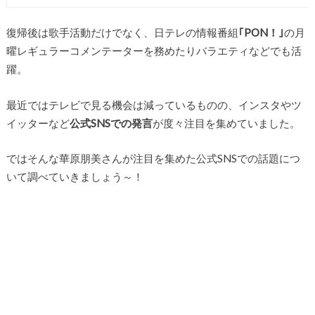
復帰後は歌手活動だけでなく、日テレの情報番組
｢PON！｣
の月
曜レギュラーコメンテーターを務めたりバラエティなどでも活
躍。
最近ではテレビで見る機会は減っているものの、インスタやツ
イッターなど
公式SNSでの発言
が度々注目を集めていました。
ではそんな華原朋美さんが注目を集めた公式SNSでの話題につ
いて調べていきましょう～！