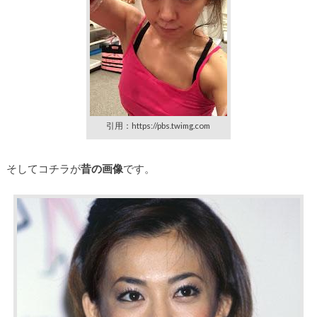
引用：https://pbs.twimg.com
そしてコチラが
昔の画像
です。