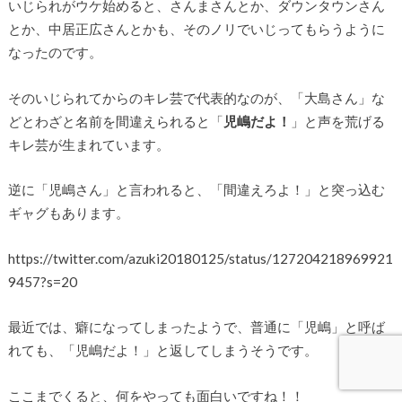
いじられがウケ始めると、さんまさんとか、ダウンタウンさん
とか、中居正広さんとかも、そのノリでいじってもらうように
なったのです。
そのいじられてからのキレ芸で代表的なのが、「大島さん」な
どとわざと名前を間違えられると「
児嶋だよ！
」と声を荒げる
キレ芸が生まれています。
逆に「児嶋さん」と言われると、「間違えろよ！」と突っ込む
ギャグもあります。
https://twitter.com/azuki20180125/status/127204218969921
9457?s=20
最近では、癖になってしまったようで、普通に「児嶋」と呼ば
れても、「児嶋だよ！」と返してしまうそうです。
ここまでくると、何をやっても面白いですね！！