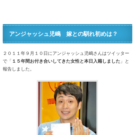
アンジャッシュ児嶋 嫁との馴れ初めは？
２０１１年９月１０日にアンジャッシュ児嶋さんはツイッター
で「
１５年間お付き合いしてきた女性と本日入籍しました
」と
報告しました。