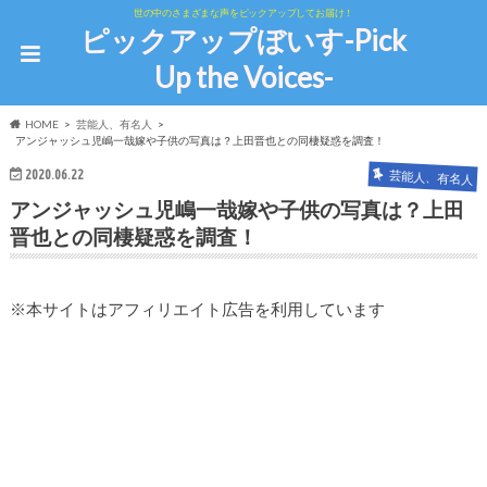
世の中のさまざまな声をピックアップしてお届け！
ピックアップぼいす-Pick
Up the Voices-
HOME
芸能人、有名人
アンジャッシュ児嶋一哉嫁や子供の写真は？上田晋也との同棲疑惑を調査！
2020.06.22
芸能人、有名人
アンジャッシュ児嶋一哉嫁や子供の写真は？上田
晋也との同棲疑惑を調査！
※本サイトはアフィリエイト広告を利用しています