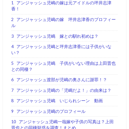
1
アンジャッシュ児嶋の嫁は元アイドルの坪井志津
香！
2
アンジャッシュ児嶋の嫁 坪井志津香のプロフィー
ル
3
アンジャッシュ児嶋 嫁との馴れ初めは？
4
アンジャッシュ児嶋と坪井志津香には子供がいな
い？
5
アンジャッシュ児嶋 子供がいない理由は上田晋也
との同棲？
6
アンジャッシュ渡部が児嶋の奥さんに謝罪！？
7
アンジャッシュ児嶋の「児嶋だよ！」の由来は？
8
アンジャッシュ児嶋 いじられシーン 動画
9
アンジャッシュ児嶋のプロフィール
10
アンジャッシュ児嶋一哉嫁や子供の写真は？上田
晋也との同棲疑惑を調査！まとめ