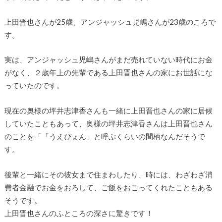
上田晋也さんが25歳、アンジャッシュ児嶋さんが23歳のころで
す。
実は、アンジャッシュ児嶋さんがまだ売れていない時代にお金
がなく、２歳年上の先輩である上田晋也さんの家にお世話にな
っていたのです。
現在の奥様の坪井志津香さんも一緒に上田晋也さんの家に居候
していたこともあって、奥様の坪井志津香さんは上田晋也さん
のことを「「うえぴょん」と呼ぶくらいの間柄なんだそうで
す。
後輩と一緒にその彼女まで住まわしたり、時には、わざわざ消
費者金融でお金をおろして、ご飯をおごってくれたこともある
そうです。
上田晋也さんのふところの深さに驚きです！