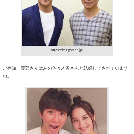
https://ima.goo.ne.jp/
ご存知、渡部さんはあの佐々木希さんと結婚してされています
ね。