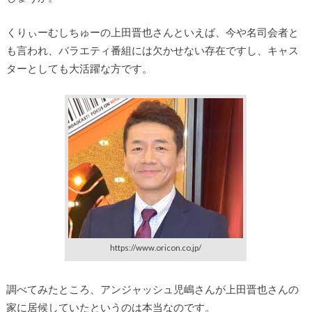
くりぃーむしちゅーの上田晋也さんといえば、今や名司会者と
も言われ、バラエティ番組には欠かせない存在ですし、キャス
ターとしても大活躍な方です。
https://www.oricon.co.jp/
調べてみたところ、アンジャッシュ児嶋さんが上田晋也さんの
家に居候していたというのは本当なのです。