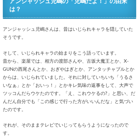
アンジャッシュ児嶋の「児嶋だよ！」の由来
は？
アンジャッシュ児嶋さんは、昔はいじられキャラを隠していた
そうです。
そして、いじられキャラの始まりをこう語っています。
昔から、楽屋では、相方の渡部さんや、古坂大魔王とか、X-
GUNの西尾さんとか、おぎやはぎとか、アンタッチャブルとか
からは、いじられていました。それに対していちいち「うるさ
いなぁ」とか「おいっ！」とかキレ気味の返事をして、大声で
ツッコんだらウケたのです。「え、これウケるの?」と思い、だ
んだん自分でも「この感じで行った方がいいんだな」と気づい
たのです。
それが、そのままテレビでいじってもらうようになったので
す。