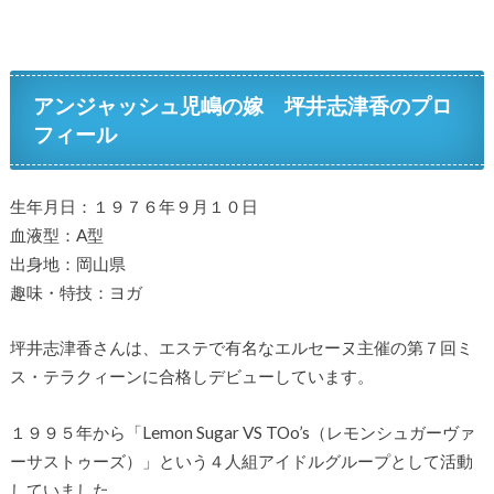
アンジャッシュ児嶋の嫁 坪井志津香のプロ
フィール
生年月日：１９７６年９月１０日
血液型：A型
出身地：岡山県
趣味・特技：ヨガ
坪井志津香さんは、エステで有名なエルセーヌ主催の第７回ミ
ス・テラクィーンに合格しデビューしています。
１９９５年から「Lemon Sugar VS TOo’s（レモンシュガーヴァ
ーサストゥーズ）」という４人組アイドルグループとして活動
していました。