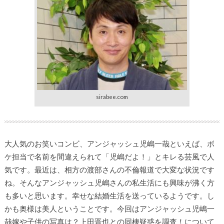
sirabee.com
大人気のお笑いコンビ、アンジャッシュ児嶋一哉といえば、ボ
ケ担当で名前を間違えられて「児嶋だよ！」とキレる芸風で人
気です。最近は、相方の渡部さんの不倫報道で大変な状況です
ね。そんなアンジャッシュ児嶋さんの私生活にも興味が沸く方
も多いと思います。幸せな結婚生活を送っているようです。し
かも奥様は美人ということです。今回はアンジャッシュ児嶋一
哉嫁や子供の写真は？上田晋也との同棲疑惑を調査！について