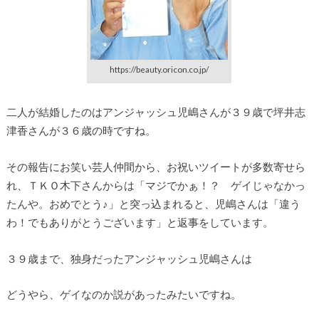
https://beauty.oricon.co.jp/
二人が結婚したのはアンジャッシュ児嶋さんが３９歳で坪井志
津香さんが３６歳の時ですね。
その報告にお笑い芸人仲間から、お祝いツイートが多数寄せら
れ、ＴＫＯ木下さんからは「マジでかぁ！？ ゲイじゃなかっ
たんや。おめでとう♪」と突っ込まれると、児嶋さんは「違う
わ！でもありがとうございます」と返事をしています。
３９歳まで、独身だったアンジャッシュ児嶋さんは
どうやら、ゲイなのか説があったみたいですね。