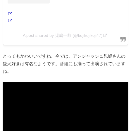
A post shared by 児嶋一哉 (@kojikojikoji47)
とってもかわいいですね。今では、アンジャッシュ児嶋さんの
愛犬好きは有名なようです。番組にも揃って出演されています
ね。