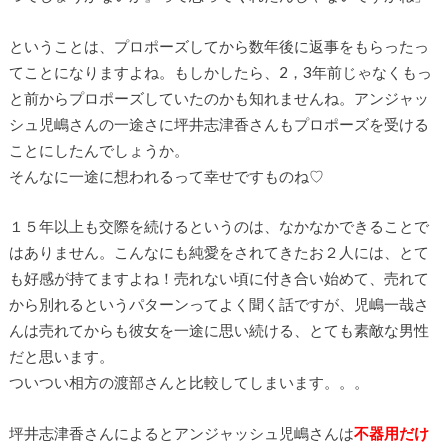
ということは、プロポーズしてから数年後に返事をもらったっ
てことになりますよね。もしかしたら、2，3年前じゃなくもっ
と前からプロポーズしていたのかも知れませんね。アンジャッ
シュ児嶋さんの一途さに坪井志津香さんもプロポーズを受ける
ことにしたんでしょうか。
そんなに一途に想われるって幸せですものね♡
１５年以上も交際を続けるというのは、なかなかできることで
はありません。こんなにも純愛をされてきたお２人には、とて
も好感が持てますよね！売れない頃に付き合い始めて、売れて
から別れるというパターンってよく聞く話ですが、児嶋一哉さ
んは売れてからも彼女を一途に思い続ける、とても素敵な男性
だと思います。
ついつい相方の渡部さんと比較してしまいます。。。
坪井志津香さんによるとアンジャッシュ児嶋さんは
不器用だけ