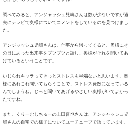
調べてみると、アンジャッシュ児嶋さんは数が少ないですが過
去にテレビで奥様についてコメントをしているのを見つけまし
た。
アンジャッシュ児嶋さんは、仕事から帰ってくると、奥様にそ
の日にあった出来事をブツブツと話し、奥様がそれを聞いてあ
げているということです。
いじられキャラってきっとストレスも半端ないと思います。奥
様にあれこれ聞いてもらうことで、ストレス発散になっている
んでしょうね。じっと聞いてあげるやさしい奥様がいてよかっ
たですね。
また、くりーむしちゅーの上田晋也さんは、アンジャッシュ児
嶋さんの自宅での様子についてユーチューブで語っています。