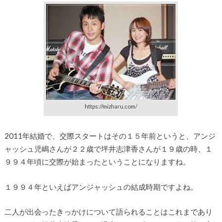
https://mizharu.com/
2011年結婚で、交際スタートはその１５年前というと、アンジ
ャッシュ児嶋さんが２２歳で坪井志津香さんが１９歳の時、１
９９４年頃に交際が始まったということになりますね。
１９９４年といえばアンジャッシュの結成時期ですよね。
二人が出会ったきっかけについて語られることはこれまであり