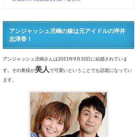
アンジャッシュ児嶋の嫁は元アイドルの坪井
志津香！
アンジャッシュ児嶋さんは2011年9月10日に結婚されていま
美人
す。その奥様が
で可愛いということでも話題になってい
ます。