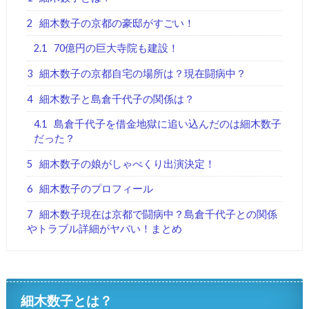
2
細木数子の京都の豪邸がすごい！
2.1
70億円の巨大寺院も建設！
3
細木数子の京都自宅の場所は？現在闘病中？
4
細木数子と島倉千代子の関係は？
4.1
島倉千代子を借金地獄に追い込んだのは細木数子
だった？
5
細木数子の娘がしゃべくり出演決定！
6
細木数子のプロフィール
7
細木数子現在は京都で闘病中？島倉千代子との関係
やトラブル詳細がヤバい！まとめ
細木数子とは？