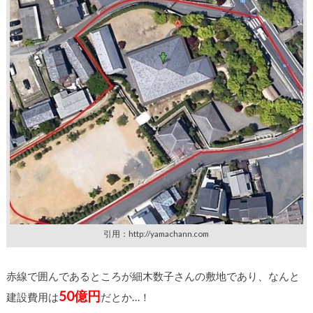
引用：http://yamachann.com
赤線で囲んであるところが細木数子さんの敷地であり、なんと
50億円
建設費用は
だとか…！