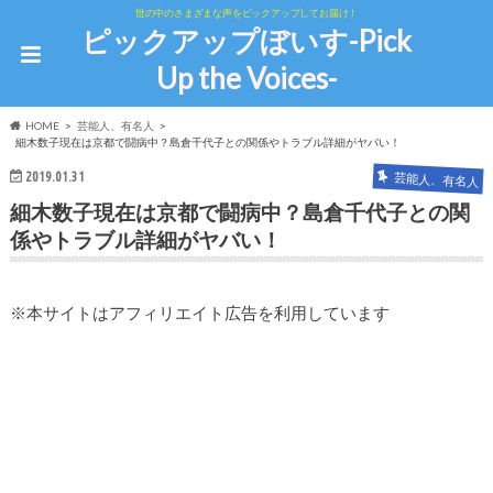
世の中のさまざまな声をピックアップしてお届け！
ピックアップぼいす-Pick
Up the Voices-
HOME
芸能人、有名人
細木数子現在は京都で闘病中？島倉千代子との関係やトラブル詳細がヤバい！
2019.01.31
芸能人、有名人
細木数子現在は京都で闘病中？島倉千代子との関
係やトラブル詳細がヤバい！
※本サイトはアフィリエイト広告を利用しています