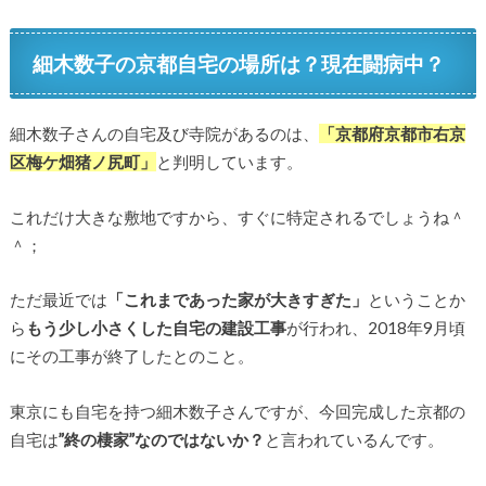
細木数子の京都自宅の場所は？現在闘病中？
細木数子さんの自宅及び寺院があるのは、
「京都府京都市右京
区梅ケ畑猪ノ尻町」
と判明しています。
これだけ大きな敷地ですから、すぐに特定されるでしょうね＾
＾；
ただ最近では
「これまであった家が大きすぎた」
ということか
ら
もう少し小さくした自宅の建設工事
が行われ、2018年9月頃
にその工事が終了したとのこと。
東京にも自宅を持つ細木数子さんですが、今回完成した京都の
自宅は
”終の棲家”なのではないか？
と言われているんです。