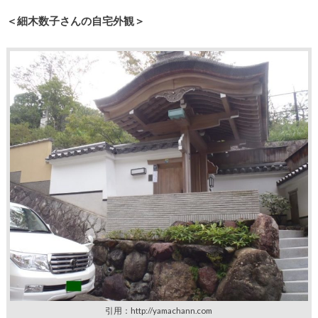
＜細木数子さんの自宅外観＞
引用：http://yamachann.com