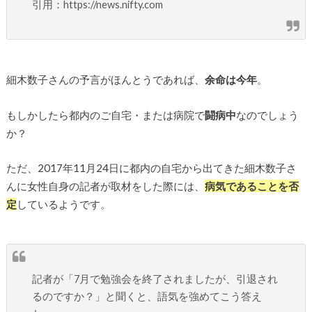
引用：https://news.nifty.com
細木数子さんの予言がほんとうであれば、
余命は今年
。
もしかしたら都内のご自宅・または病院で
闘病中
なのでしょう
か？
ただ、2017年11月24日に都内の自宅から出てきた細木数子さ
んに女性自身の記者が取材をした際には、
病気であることを否
定
しているようです。
記者が「7月で勉強会を終了されましたが、引退され
るのですか？」と聞くと、語気を強めてこう答え