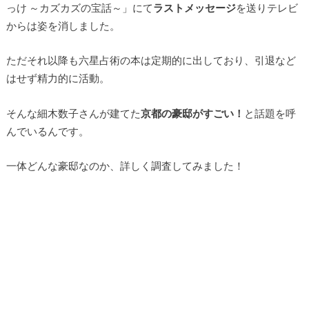
っけ ～カズカズの宝話～」にて
ラストメッセージ
を送りテレビ
からは姿を消しました。
ただそれ以降も六星占術の本は定期的に出しており、引退など
はせず精力的に活動。
そんな細木数子さんが建てた
京都の豪邸がすごい！
と話題を呼
んでいるんです。
一体どんな豪邸なのか、詳しく調査してみました！