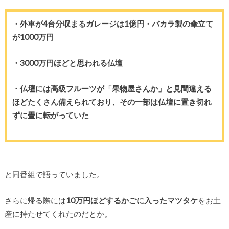
・外車が4台分収まるガレージは1億円・バカラ製の傘立て
が1000万円
・3000万円ほどと思われる仏壇
・仏壇には高級フルーツが「果物屋さんか」と見間違える
ほどたくさん備えられており、その一部は仏壇に置き切れ
ずに畳に転がっていた
と同番組で語っていました。
さらに帰る際には
10万円ほどするかごに入ったマツタケ
をお土
産に持たせてくれたのだとか。