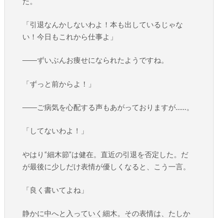
た。
「引退なんかしないわよ！本も出しているじゃな
い！今日もこれから仕事よ」
――ずいぶんお痩せになられたようですね。
「ずっと前からよ！」
――ご病気を心配する声もあがっておりますが……。
「してないわよ！」
やはり“細木節”は健在。直近の引退を否定した。だ
が最後に少しだけ表情が優しくなると、こう一言。
「良く書いてよね」
静かに中へと入っていく細木。その表情は、たしか