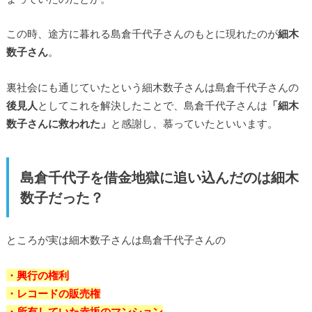
この時、途方に暮れる島倉千代子さんのもとに現れたのが
細木
数子さん
。
裏社会にも通じていたという細木数子さんは島倉千代子さんの
後見人
としてこれを解決したことで、島倉千代子さんは
「細木
数子さんに救われた」
と感謝し、慕っていたといいます。
島倉千代子を借金地獄に追い込んだのは細木
数子だった？
ところが実は細木数子さんは島倉千代子さんの
・興行の権利
・レコードの販売権
・所有していた赤坂のマンション