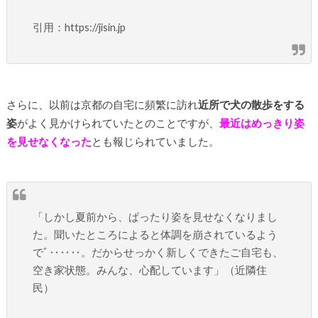
引用：https://jisin.jp
さらに、以前は京都の自宅に頻繁に訪れ
近所で犬の散歩をする
姿
がよく見かけられていたとのことですが、
最近はめっきり姿
を見せなくなった
とも報じられていました。
「しかし夏前から、ぱったり姿を見せなくなりまし
た。聞いたところによると体調を崩されているよう
でﾞ‥‥‥。だからせっかく新しくできたご自宅も、
空き家状態。みんな、心配しています」（近隣住
民）