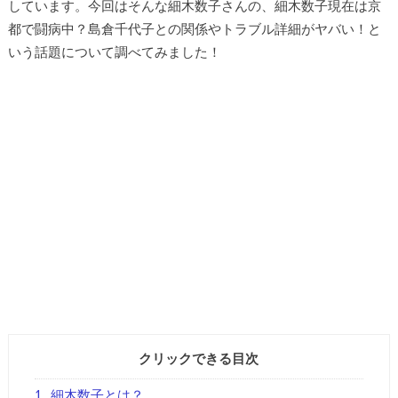
しています。今回はそんな細木数子さんの、細木数子現在は京
都で闘病中？島倉千代子との関係やトラブル詳細がヤバい！と
いう話題について調べてみました！
クリックできる目次
1
細木数子とは？