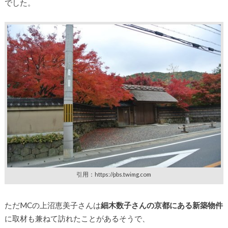
でした。
引用：https://pbs.twimg.com
ただMCの上沼恵美子さんは
細木数子さんの京都にある新築物件
に取材も兼ねて訪れたことがあるそうで、