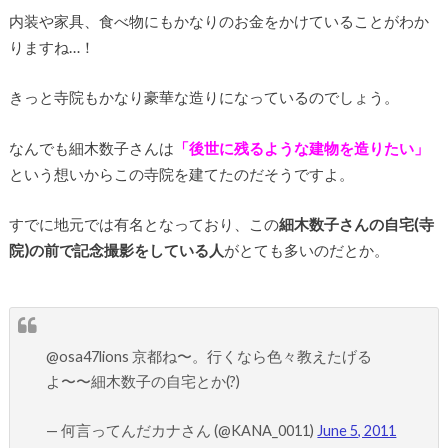
内装や家具、食べ物にもかなりのお金をかけていることがわか
りますね…！
きっと寺院もかなり豪華な造りになっているのでしょう。
なんでも細木数子さんは
「後世に残るような建物を造りたい」
という想いからこの寺院を建てたのだそうですよ。
すでに地元では有名となっており、この
細木数子さんの自宅(寺
院)の前で記念撮影をしている人
がとても多いのだとか。
@osa47lions 京都ね〜。行くなら色々教えたげる
よ〜〜細木数子の自宅とか(?)
— 何言ってんだカナさん (@KANA_0011)
June 5, 2011