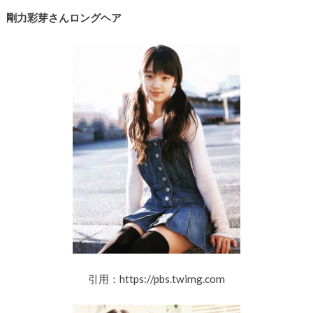
剛力彩芽さんロングヘア
引用：https://pbs.twimg.com