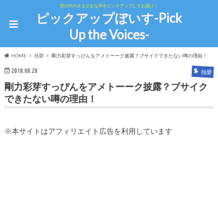
世の中のさまざまな声をピックアップしてお届け！
ピックアップぼいす-Pick
Up the Voices-
HOME
熱愛
剛力彩芽すっぴんをアメトーーク披露？ブサイクできたない噂の理由！
2018.08.28
熱愛
剛力彩芽すっぴんをアメトーーク披露？ブサイク
できたない噂の理由！
※本サイトはアフィリエイト広告を利用しています