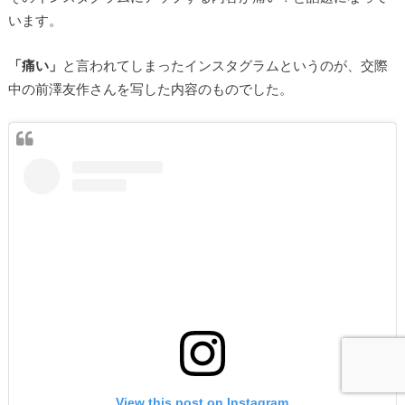
います。
「痛い」
と言われてしまったインスタグラムというのが、交際
中の前澤友作さんを写した内容のものでした。
View this post on Instagram