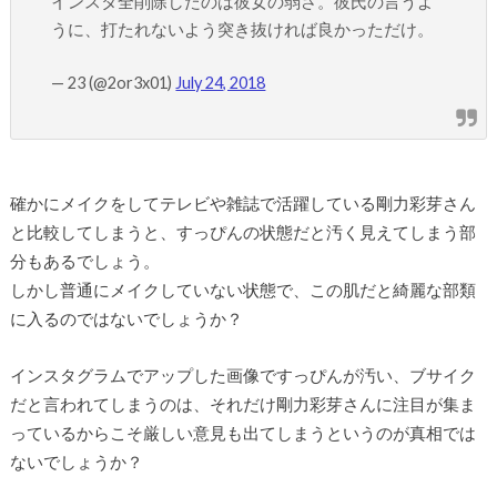
インスタ全削除したのは彼女の弱さ。彼氏の言うよ
うに、打たれないよう突き抜ければ良かっただけ。
— 23 (@2or3x01)
July 24, 2018
確かにメイクをしてテレビや雑誌で活躍している剛力彩芽さん
と比較してしまうと、すっぴんの状態だと汚く見えてしまう部
分もあるでしょう。
しかし普通にメイクしていない状態で、この肌だと綺麗な部類
に入るのではないでしょうか？
インスタグラムでアップした画像ですっぴんが汚い、ブサイク
だと言われてしまうのは、それだけ剛力彩芽さんに注目が集ま
っているからこそ厳しい意見も出てしまうというのが真相では
ないでしょうか？