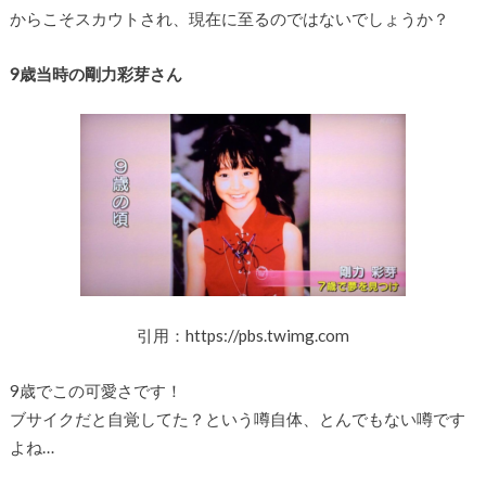
からこそスカウトされ、現在に至るのではないでしょうか？
9歳当時の剛力彩芽さん
引用：https://pbs.twimg.com
9歳でこの可愛さです！
ブサイクだと自覚してた？という噂自体、とんでもない噂です
よね…