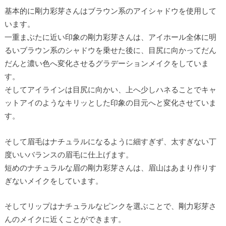
基本的に剛力彩芽さんはブラウン系のアイシャドウを使用して
います。
一重まぶたに近い印象の剛力彩芽さんは、アイホール全体に明
るいブラウン系のシャドウを乗せた後に、目尻に向かってだん
だんと濃い色へ変化させるグラデーションメイクをしていま
す。
そしてアイラインは目尻に向かい、上へ少しハネることでキャ
ットアイのようなキリッとした印象の目元へと変化させていま
す。
そして眉毛はナチュラルになるように細すぎず、太すぎない丁
度いいバランスの眉毛に仕上げます。
短めのナチュラルな眉の剛力彩芽さんは、眉山はあまり作りす
ぎないメイクをしています。
そしてリップはナチュラルなピンクを選ぶことで、剛力彩芽さ
んのメイクに近くことができます。