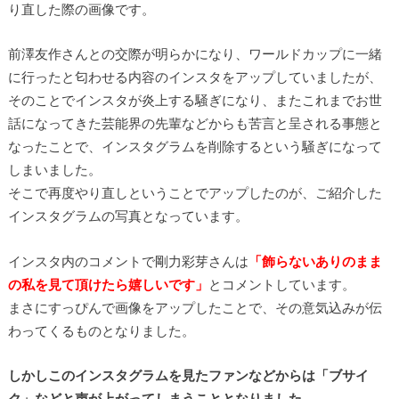
り直した際の画像です。
前澤友作さんとの交際が明らかになり、ワールドカップに一緒
に行ったと匂わせる内容のインスタをアップしていましたが、
そのことでインスタが炎上する騒ぎになり、またこれまでお世
話になってきた芸能界の先輩などからも苦言と呈される事態と
なったことで、インスタグラムを削除するという騒ぎになって
しまいました。
そこで再度やり直しということでアップしたのが、ご紹介した
インスタグラムの写真となっています。
インスタ内のコメントで剛力彩芽さんは
「飾らないありのまま
の私を見て頂けたら嬉しいです」
とコメントしています。
まさにすっぴんで画像をアップしたことで、その意気込みが伝
わってくるものとなりました。
しかしこのインスタグラムを見たファンなどからは「ブサイ
ク」などと声が上がってしまうこととなりました。