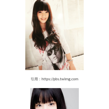
引用：https://pbs.twimg.com