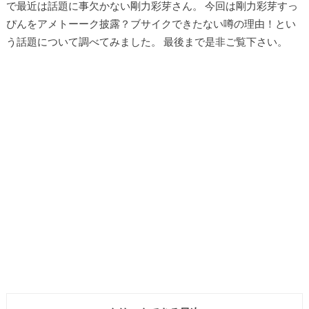
で最近は話題に事欠かない剛力彩芽さん。 今回は剛力彩芽すっ
ぴんをアメトーーク披露？ブサイクできたない噂の理由！とい
う話題について調べてみました。 最後まで是非ご覧下さい。