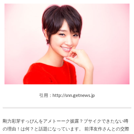
引用：http://snn.getnews.jp
剛力彩芽すっぴんをアメトーーク披露？ブサイクできたない噂
の理由！は何？と話題になっています。 前澤友作さんとの交際