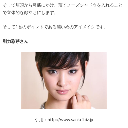
そして眉頭から鼻筋にかけ、薄くノーズシャドウを入れること
で立体的な顔立ちにします。
そして1番のポイントである濃いめのアイメイクです。
剛力彩芽さん
引用：http://www.sankeibiz.jp