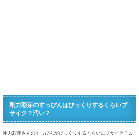
剛力彩芽のすっぴんはびっくりするくらいブ
サイク？汚い？
剛力彩芽さんのすっぴんがびっくりするくらいにブサイク？ま