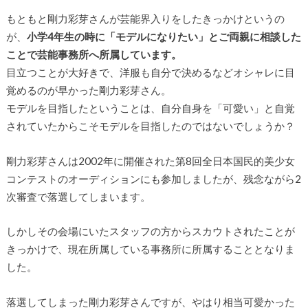
もともと剛力彩芽さんが芸能界入りをしたきっかけというの
が、
小学4年生の時に「モデルになりたい」とご両親に相談した
ことで芸能事務所へ所属しています。
目立つことが大好きで、洋服も自分で決めるなどオシャレに目
覚めるのが早かった剛力彩芽さん。
モデルを目指したということは、自分自身を「可愛い」と自覚
されていたからこそモデルを目指したのではないでしょうか？
剛力彩芽さんは2002年に開催された第8回全日本国民的美少女
コンテストのオーディションにも参加しましたが、残念ながら2
次審査で落選してしまいます。
しかしその会場にいたスタッフの方からスカウトされたことが
きっかけで、現在所属している事務所に所属することとなりま
した。
落選してしまった剛力彩芽さんですが、やはり相当可愛かった