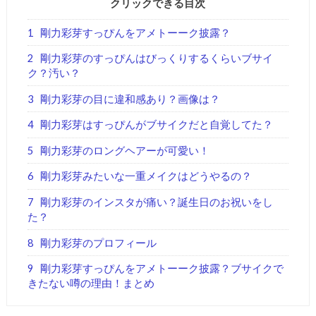
クリックできる目次
1
剛力彩芽すっぴんをアメトーーク披露？
2
剛力彩芽のすっぴんはびっくりするくらいブサイ
ク？汚い？
3
剛力彩芽の目に違和感あり？画像は？
4
剛力彩芽はすっぴんがブサイクだと自覚してた？
5
剛力彩芽のロングヘアーが可愛い！
6
剛力彩芽みたいな一重メイクはどうやるの？
7
剛力彩芽のインスタが痛い？誕生日のお祝いをし
た？
8
剛力彩芽のプロフィール
9
剛力彩芽すっぴんをアメトーーク披露？ブサイクで
きたない噂の理由！まとめ