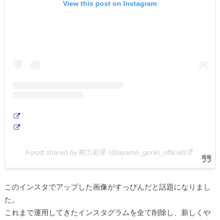
View this post on Instagram
A post shared by 剛力彩芽 (@ayame_goriki_official)
このインスタでアップした画像がすっぴんだと話題になりまし
た。
これまで運用してきたインスタグラムを全て削除し、新しくや