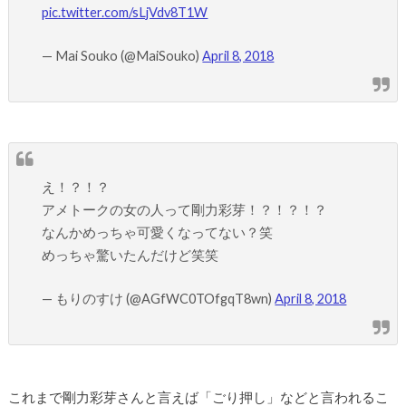
pic.twitter.com/sLjVdv8T1W
— Mai Souko (@MaiSouko)
April 8, 2018
え！？！？
アメトークの女の人って剛力彩芽！？！？！？
なんかめっちゃ可愛くなってない？笑
めっちゃ驚いたんだけど笑笑
— もりのすけ (@AGfWC0TOfgqT8wn)
April 8, 2018
これまで剛力彩芽さんと言えば「ごり押し」などと言われるこ