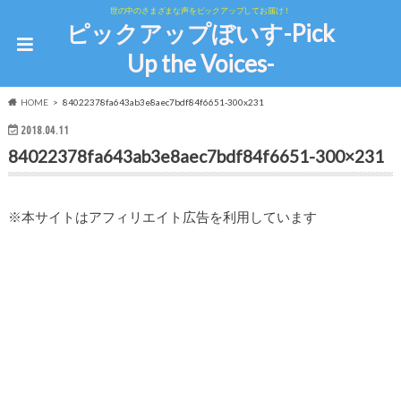
世の中のさまざまな声をピックアップしてお届け！
ピックアップぼいす-Pick
Up the Voices-
HOME
84022378fa643ab3e8aec7bdf84f6651-300x231
2018.04.11
84022378fa643ab3e8aec7bdf84f6651-300×231
※本サイトはアフィリエイト広告を利用しています