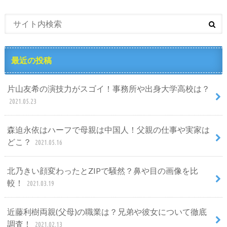
最近の投稿
片山友希の演技力がスゴイ！事務所や出身大学高校は？
2021.05.23
森迫永依はハーフで母親は中国人！父親の仕事や実家は
どこ？
2021.05.16
北乃きい顔変わったとZIPで騒然？鼻や目の画像を比
較！
2021.03.19
近藤利樹両親(父母)の職業は？兄弟や彼女について徹底
調査！
2021.02.13