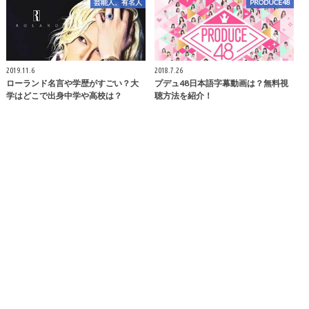
芸能人、有名人
PRODUCE48
2019.11.6
2018.7.26
ローランド名言や学歴がすごい？大
プデュ48日本語字幕動画は？無料視
学はどこで出身中学や高校は？
聴方法を紹介！