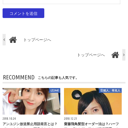
トップページへ
トップページへ
RECOMMEND
こちらの記事も人気です。
IZONE
芸能人、有名人
2018.10.24
2018.12.21
アンユジン放送禁止用語発言とは？
齋藤飛鳥髪型オーダー法は？ハーフ