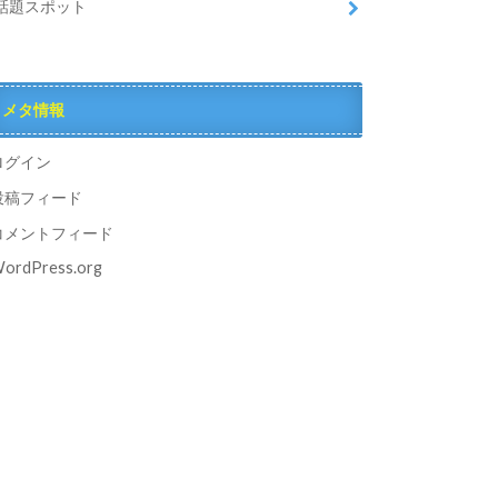
話題スポット
メタ情報
ログイン
投稿フィード
コメントフィード
ordPress.org