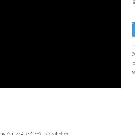
W
回数もぐんぐんと伸ばしていますね。