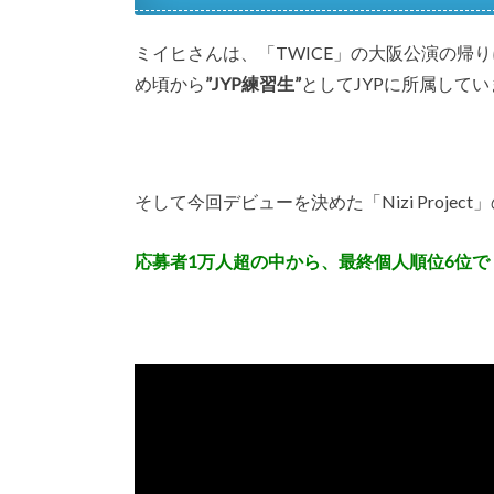
ミイヒさんは、「TWICE」の大阪公演の帰り
め頃から
”JYP練習生”
としてJYPに所属して
そして今回デビューを決めた「Nizi Proje
応募者1万人超の中から、最終個人順位6位で「