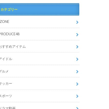
カテゴリー
IZONE
PRODUCE48
おすすめアイテム
アイドル
グルメ
サッカー
スポーツ
ドラマ動画