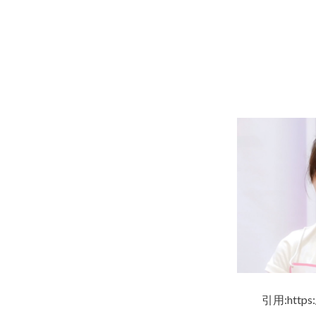
引用:https: