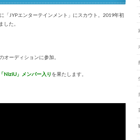
に「JYPエンターテインメント」にスカウト。2019年初
いました。
ct」のオーディションに参加。
NiziU」メンバー入り
を果たします。