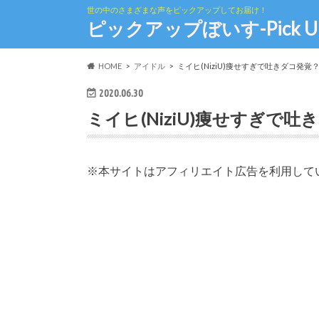
世の中のさまざまな声をピックアップしてお届け！
ピックアップぼいす-Pick Up th
HOME
アイドル
ミイヒ(NiziU)痩せすぎで吐きダコ発
2020.06.30
ミイヒ(NiziU)痩せすぎで
※本サイトはアフィリエイト広告を利用して