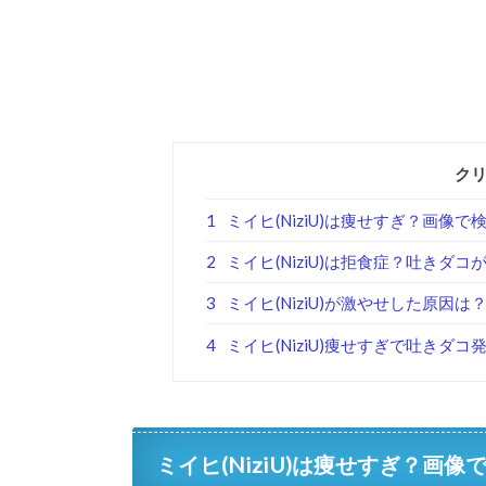
ク
1
ミイヒ(NiziU)は痩せすぎ？画像で
2
ミイヒ(NiziU)は拒食症？吐きダ
3
ミイヒ(NiziU)が激やせした原因は
4
ミイヒ(NiziU)痩せすぎで吐きダ
ミイヒ(NiziU)は痩せすぎ？画像