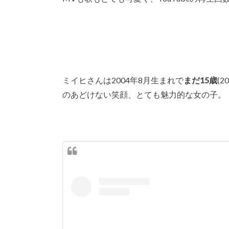
ミイヒさんは2004年8月生まれで
まだ15歳
(
のあどけない笑顔、とても魅力的な女の子。