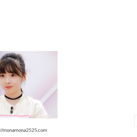
//monamona2525.com