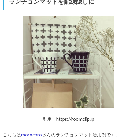
ランチョンマットを配線隠しに
引用：https://roomclip.jp
こちらは
morocoro
さんのランチョンマット活用例です。