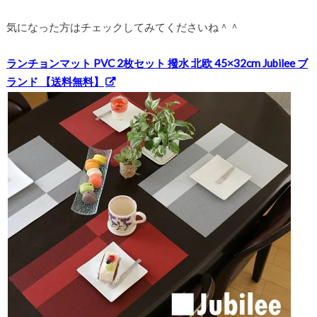
気になった方はチェックしてみてくださいね＾＾
ランチョンマット PVC 2枚セット 撥水 北欧 45×32cm Jubilee ブ
ランド 【送料無料】