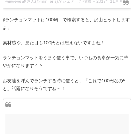
mini.eris
さん(@mini.eris)がシェアした投稿 –
2017年11月月10日午前6時46分PST
♯ランチョンマットは100均 で検索すると、沢山ヒットします
よ。
素材感や、見た目も100円とは思えないですよね！
ランチョンマットをうまく使う事で、いつもの食卓が一気に華
やかになります＾＾
お友達を呼んでランチする時に使うと、「これで100円なの⁉
と」話題になりそうですね～！