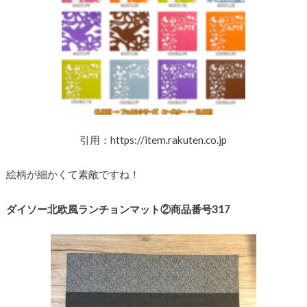
引用：https://item.rakuten.co.jp
絵柄が細かくて素敵ですね！
ダイソー北欧風ランチョンマット②商品番号317