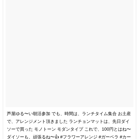
芦屋ゆる〜い朝活参加 でも、時間は、ランチタイム集合 お土産
で、アレンジメント頂きました ランチョンマットは、先日ダイ
ソーで買った モノトーン モダンタイプ これで、100円とはね〜
ダイソーも、頑張るね〜👍 #フラワーアレンジ #ガーベラ #カー