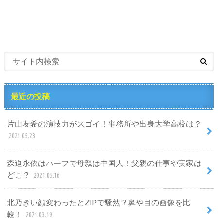
最近の投稿
片山友希の演技力がスゴイ！事務所や出身大学高校は？
2021.05.23
森迫永依はハーフで母親は中国人！父親の仕事や実家は
どこ？
2021.05.16
北乃きい顔変わったとZIPで騒然？鼻や目の画像を比
較！
2021.03.19