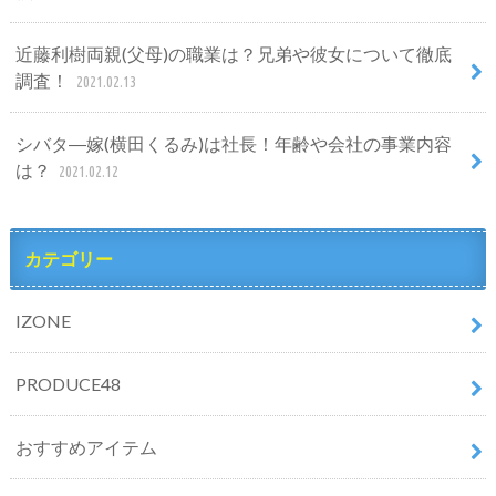
近藤利樹両親(父母)の職業は？兄弟や彼女について徹底
調査！
2021.02.13
シバタ―嫁(横田くるみ)は社長！年齢や会社の事業内容
は？
2021.02.12
カテゴリー
IZONE
PRODUCE48
おすすめアイテム