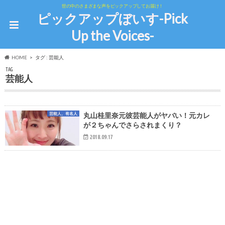
世の中のさまざまな声をピックアップしてお届け！
ピックアップぼいす-Pick
Up the Voices-
HOME
タグ : 芸能人
TAG
芸能人
芸能人、有名人
丸山桂里奈元彼芸能人がヤバい！元カレ
が２ちゃんでさらされまくり？
2018.09.17