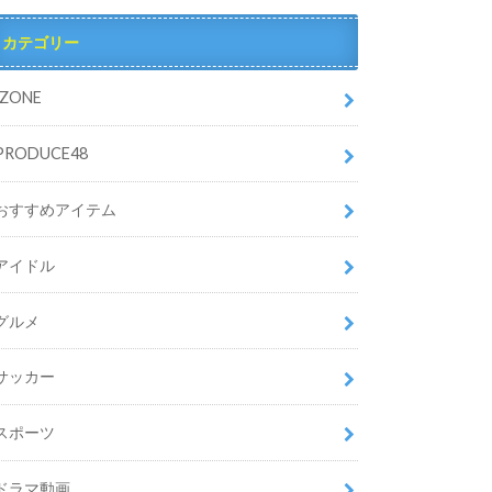
カテゴリー
IZONE
PRODUCE48
おすすめアイテム
アイドル
グルメ
サッカー
スポーツ
ドラマ動画