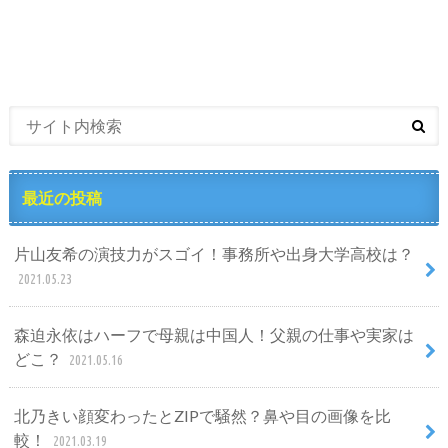
最近の投稿
片山友希の演技力がスゴイ！事務所や出身大学高校は？
2021.05.23
森迫永依はハーフで母親は中国人！父親の仕事や実家は
どこ？
2021.05.16
北乃きい顔変わったとZIPで騒然？鼻や目の画像を比
較！
2021.03.19