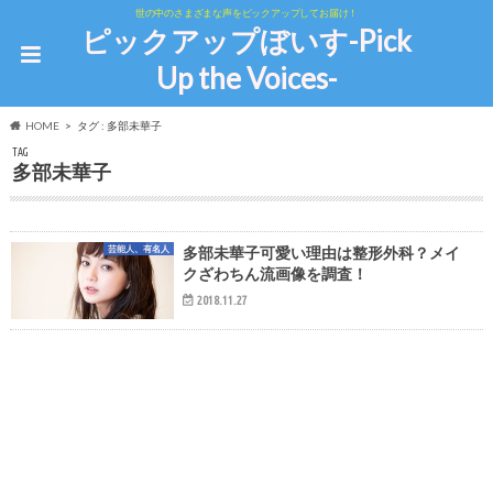
世の中のさまざまな声をピックアップしてお届け！
ピックアップぼいす-Pick
Up the Voices-
HOME
タグ : 多部未華子
TAG
多部未華子
芸能人、有名人
多部未華子可愛い理由は整形外科？メイ
クざわちん流画像を調査！
2018.11.27