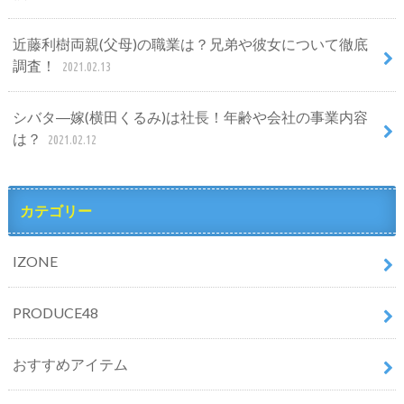
近藤利樹両親(父母)の職業は？兄弟や彼女について徹底
調査！
2021.02.13
シバタ―嫁(横田くるみ)は社長！年齢や会社の事業内容
は？
2021.02.12
カテゴリー
IZONE
PRODUCE48
おすすめアイテム