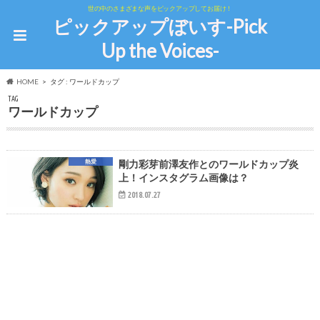
世の中のさまざまな声をピックアップしてお届け！
ピックアップぼいす-Pick
Up the Voices-
HOME
タグ : ワールドカップ
TAG
ワールドカップ
熱愛
剛力彩芽前澤友作とのワールドカップ炎
上！インスタグラム画像は？
2018.07.27