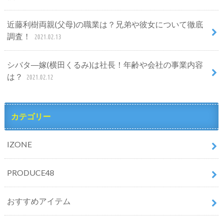
近藤利樹両親(父母)の職業は？兄弟や彼女について徹底
調査！
2021.02.13
シバタ―嫁(横田くるみ)は社長！年齢や会社の事業内容
は？
2021.02.12
カテゴリー
IZONE
PRODUCE48
おすすめアイテム