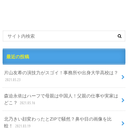
最近の投稿
片山友希の演技力がスゴイ！事務所や出身大学高校は？
2021.05.23
森迫永依はハーフで母親は中国人！父親の仕事や実家は
どこ？
2021.05.16
北乃きい顔変わったとZIPで騒然？鼻や目の画像を比
較！
2021.03.19