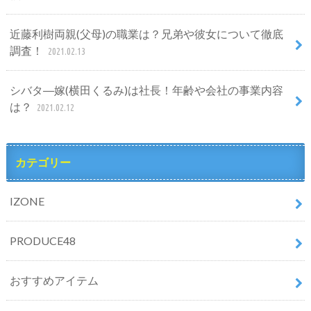
近藤利樹両親(父母)の職業は？兄弟や彼女について徹底
調査！
2021.02.13
シバタ―嫁(横田くるみ)は社長！年齢や会社の事業内容
は？
2021.02.12
カテゴリー
IZONE
PRODUCE48
おすすめアイテム