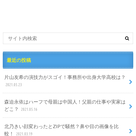
最近の投稿
片山友希の演技力がスゴイ！事務所や出身大学高校は？
2021.05.23
森迫永依はハーフで母親は中国人！父親の仕事や実家は
どこ？
2021.05.16
北乃きい顔変わったとZIPで騒然？鼻や目の画像を比
較！
2021.03.19